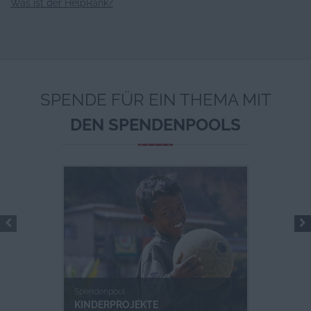
Was ist der HelpRank?
SPENDE FÜR EIN THEMA MIT
DEN SPENDENPOOLS
Spendenpool
KINDERPROJEKTE