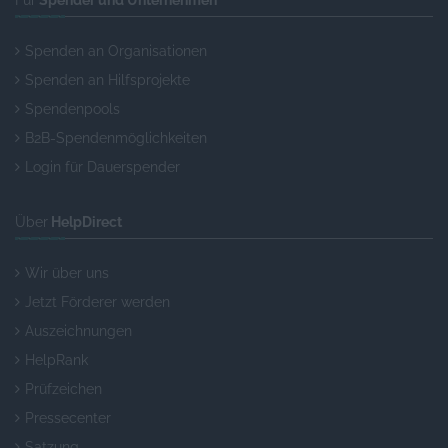
Für
Spender und Unternehmen
Spenden an Organisationen
Spenden an Hilfsprojekte
Spendenpools
B2B-Spendenmöglichkeiten
Login für Dauerspender
Über
HelpDirect
Wir über uns
Jetzt Förderer werden
Auszeichnungen
HelpRank
Prüfzeichen
Pressecenter
Satzung