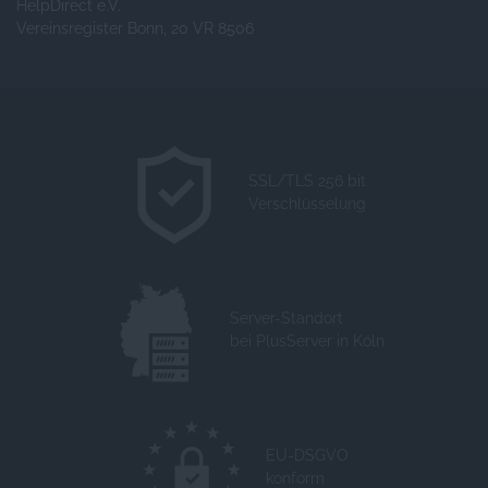
HelpDirect e.V.
Vereinsregister Bonn, 20 VR 8506
SSL/TLS 256 bit
Verschlüsselung
Server-Standort
bei PlusServer in Köln
EU-DSGVO
konform