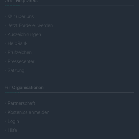
Über
HelpDirect
Wir über uns
Jetzt Förderer werden
Auszeichnungen
HelpRank
Prüfzeichen
Pressecenter
Satzung
Für
Organisationen
Partnerschaft
Kostenlos anmelden
Login
Hilfe