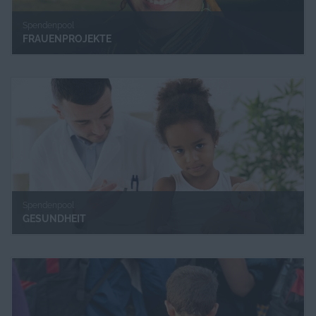
Spendenpool
FRAUENPROJEKTE
Spendenpool
GESUNDHEIT