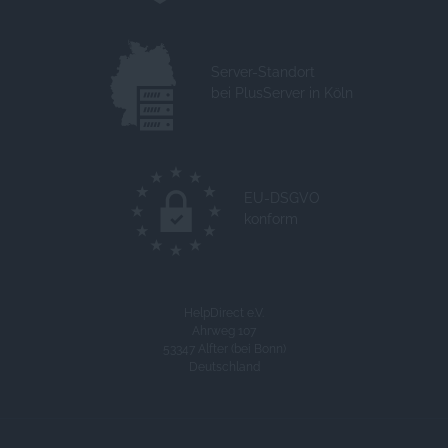
Server-Standort
bei PlusServer in Köln
EU-DSGVO
konform
HelpDirect e.V.
Ahrweg 107
53347 Alfter (bei Bonn)
Deutschland