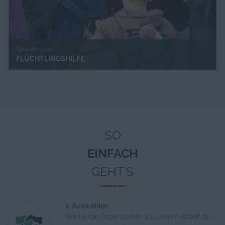
Spendenpool
FLÜCHTLINGSHILFE
SO
EINFACH
GEHT’S
1. Auswählen
Wähle die Organisation aus, deren Arbeit du