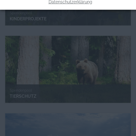
Datenschutzerklärung
Spendenpool
KINDERPROJEKTE
Spendenpool
TIERSCHUTZ