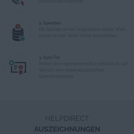
unterstützen möchtest.
2. Spenden
Die Spende an die Organisation deiner Wahl
kannst du hier direkt online durchführen.
3. Gute Tat
Neben dem Spendenzertifikat erhältst du auf
Wunsch eine steuerabzugsfähige
Spendenquittung.
HELPDIRECT
AUSZEICHNUNGEN