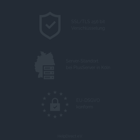
SSL/TLS 256 bit
Verschlüsselung
Server-Standort
bei PlusServer in Köln
EU-DSGVO
konform
HelpDirect e.V.