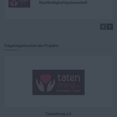
Nachhaltigkeitspatenschaft
Herzenspatenschaft
Trägerorganisation des Projekts
Lagerpatenschaft
Tatendrang e.V.