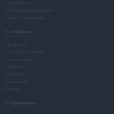
Spendenpools
B2B-Spendenmöglichkeiten
Login für Dauerspender
Über
HelpDirect
Wir über uns
Jetzt Förderer werden
Auszeichnungen
HelpRank
Prüfzeichen
Pressecenter
Satzung
Für
Organisationen