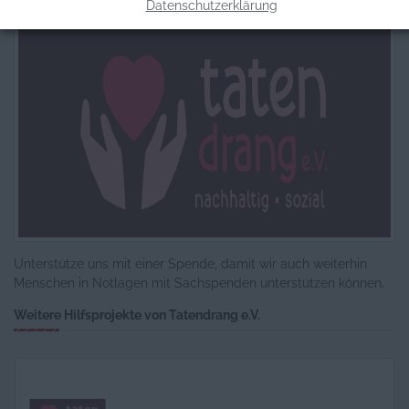
Datenschutzerklärung
Unterstütze uns mit einer Spende, damit wir auch weiterhin
Menschen in Notlagen mit Sachspenden unterstützen können.
Weitere Hilfsprojekte von Tatendrang e.V.