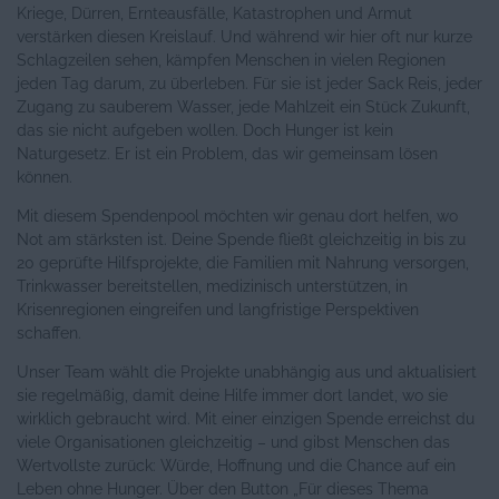
Kriege, Dürren, Ernteausfälle, Katastrophen und Armut
verstärken diesen Kreislauf. Und während wir hier oft nur kurze
Schlagzeilen sehen, kämpfen Menschen in vielen Regionen
jeden Tag darum, zu überleben. Für sie ist jeder Sack Reis, jeder
Zugang zu sauberem Wasser, jede Mahlzeit ein Stück Zukunft,
das sie nicht aufgeben wollen. Doch Hunger ist kein
Naturgesetz. Er ist ein Problem, das wir gemeinsam lösen
können.
Mit diesem Spendenpool möchten wir genau dort helfen, wo
Not am stärksten ist. Deine Spende fließt gleichzeitig in bis zu
20 geprüfte Hilfsprojekte, die Familien mit Nahrung versorgen,
Trinkwasser bereitstellen, medizinisch unterstützen, in
Krisenregionen eingreifen und langfristige Perspektiven
schaffen.
Unser Team wählt die Projekte unabhängig aus und aktualisiert
sie regelmäßig, damit deine Hilfe immer dort landet, wo sie
wirklich gebraucht wird. Mit einer einzigen Spende erreichst du
viele Organisationen gleichzeitig – und gibst Menschen das
Wertvollste zurück: Würde, Hoffnung und die Chance auf ein
Leben ohne Hunger. Über den Button „Für dieses Thema