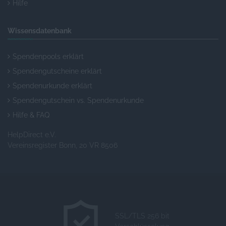
Hilfe
Wissensdatenbank
Spendenpools erklärt
Spendengutscheine erklärt
Spendenurkunde erklärt
Spendengutschein vs. Spendenurkunde
Hilfe & FAQ
HelpDirect e.V.
Vereinsregister Bonn, 20 VR 8506
SSL/TLS 256 bit