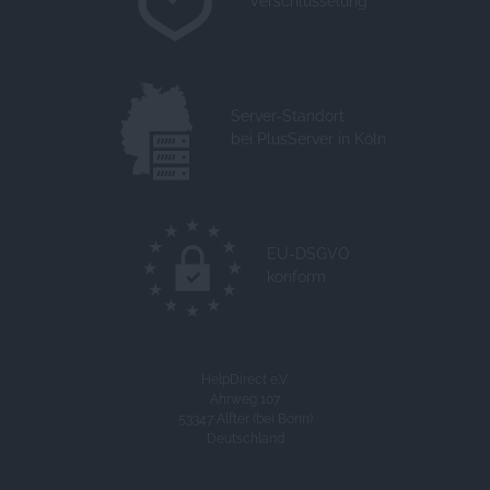
Verschlüsselung
Server-Standort
bei PlusServer in Köln
EU-DSGVO
konform
HelpDirect e.V.
Ahrweg 107
53347 Alfter (bei Bonn)
Deutschland