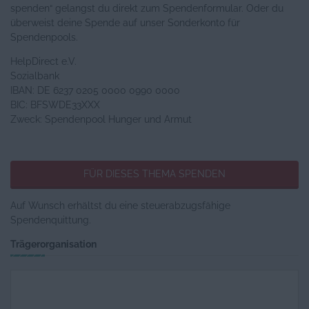
spenden“ gelangst du direkt zum Spendenformular. Oder du
überweist deine Spende auf unser Sonderkonto für
Spendenpools.
HelpDirect e.V.
Sozialbank
IBAN: DE 6237 0205 0000 0990 0000
BIC: BFSWDE33XXX
Zweck: Spendenpool Hunger und Armut
FÜR DIESES THEMA SPENDEN
Auf Wunsch erhältst du eine steuerabzugsfähige
Spendenquittung.
Trägerorganisation