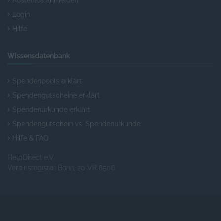
Kostenlos anmelden
Login
Hilfe
Wissensdatenbank
Spendenpools erklärt
Spendengutscheine erklärt
Spendenurkunde erklärt
Spendengutschein vs. Spendenurkunde
Hilfe & FAQ
HelpDirect e.V.
Vereinsregister Bonn, 20 VR 8506