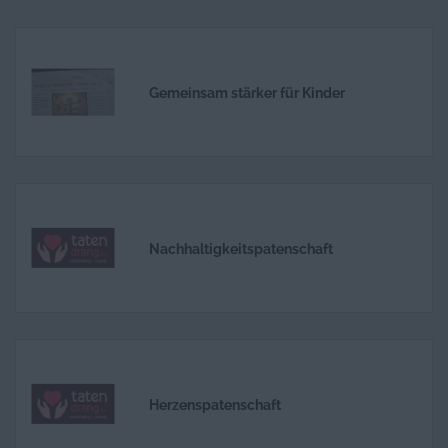
Gemeinsam stärker für Kinder
Nachhaltigkeitspatenschaft
Herzenspatenschaft