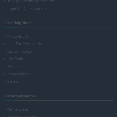
B2B-Spendenmöglichkeiten
Login für Dauerspender
Über
HelpDirect
Wir über uns
Jetzt Förderer werden
Auszeichnungen
HelpRank
Prüfzeichen
Pressecenter
Satzung
Für
Organisationen
Partnerschaft