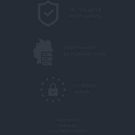
SSL/TLS 256 bit
Verschlüsselung
Server-Standort
bei PlusServer in Köln
EU-DSGVO
konform
HelpDirect e.V.
Ahrweg 107
53347 Alfter (bei Bonn)