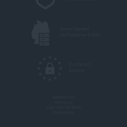
Server-Standort
bei PlusServer in Köln
EU-DSGVO
konform
HelpDirect e.V.
Ahrweg 107
53347 Alfter (bei Bonn)
Deutschland