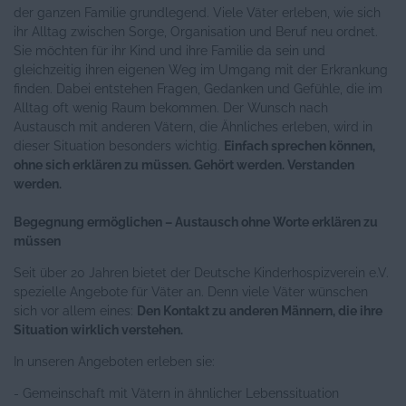
der ganzen Familie grundlegend. Viele Väter erleben, wie sich
ihr Alltag zwischen Sorge, Organisation und Beruf neu ordnet.
Sie möchten für ihr Kind und ihre Familie da sein und
gleichzeitig ihren eigenen Weg im Umgang mit der Erkrankung
finden. Dabei entstehen Fragen, Gedanken und Gefühle, die im
Alltag oft wenig Raum bekommen. Der Wunsch nach
Austausch mit anderen Vätern, die Ähnliches erleben, wird in
dieser Situation besonders wichtig.
Einfach sprechen können,
ohne sich erklären zu müssen. Gehört werden. Verstanden
werden.
Begegnung ermöglichen – Austausch ohne Worte erklären zu
müssen
Seit über 20 Jahren bietet der Deutsche Kinderhospizverein e.V.
spezielle Angebote für Väter an. Denn viele Väter wünschen
sich vor allem eines:
Den Kontakt zu anderen Männern, die ihre
Situation wirklich verstehen.
In unseren Angeboten erleben sie:
- Gemeinschaft mit Vätern in ähnlicher Lebenssituation