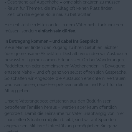
- Gespräche auf Augenhöhe – ohne sich erklären zu müssen
- Raum für Themen, die im Alltag oft keinen Platz finden
- Zeit, um die eigene Rolle neu zu betrachten
Hier entsteht ein Miteinander, in dem Väter nicht funktionieren
müssen, sondern
einfach sein dürfen
.
In Bewegung kommen – und dabei ins Gespräch
Viele Männer finden den Zugang zu ihren Gefühlen leichter
über gemeinsame Aktivitäten. Deshalb verbinden wir Austausch
bewusst mit gemeinsamen Erlebnissen. Ob bei Wanderungen,
Paddeltouren oder gemeinsamen Wochenenden: In Bewegung
entsteht Nähe – und oft ganz von selbst öffnen sich Gespräche.
So schaffen wir Angebote, die Austausch erleichtern, Vertrauen
wachsen lassen, neue Perspektiven eröffnen und Kraft für den
Alltag geben.
Unsere Väterangebote entstehen aus den Bedürfnissen
betroffener Familien heraus – werden aber kaum öffentlich
gefördert. Damit die Teilnahme für Väter unabhängig von ihrer
finanziellen Situation möglich bleibt, sind wir auf Spenden
angewiesen. Mit Ihrer Unterstützung ermöglichen Sie ganz