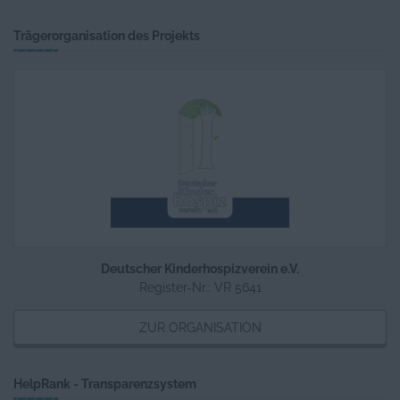
Geschwister stärken – wenn Krankheit
das Familienleben verändert
Trägerorganisation des Projekts
Deutscher Kinderhospizverein e.V.
Register-Nr.: VR 5641
ZUR ORGANISATION
HelpRank - Transparenzsystem