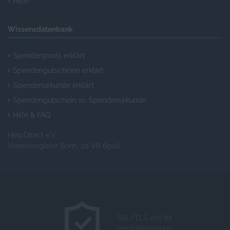
Hilfe
Wissensdatenbank
Spendenpools erklärt
Spendengutscheine erklärt
Spendenurkunde erklärt
Spendengutschein vs. Spendenurkunde
Hilfe & FAQ
HelpDirect e.V.
Vereinsregister Bonn, 20 VR 8506
SSL/TLS 256 bit
Verschlüsselung