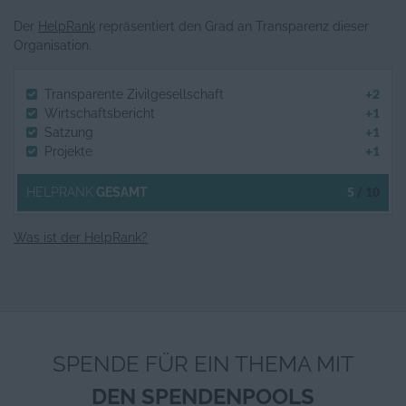
Der
HelpRank
repräsentiert den Grad an Transparenz dieser
Organisation.
+2
Transparente Zivilgesellschaft
+1
Wirtschaftsbericht
+1
Satzung
+1
Projekte
5
/ 10
HELPRANK
GESAMT
Was ist der HelpRank?
SPENDE FÜR EIN THEMA MIT
DEN SPENDENPOOLS