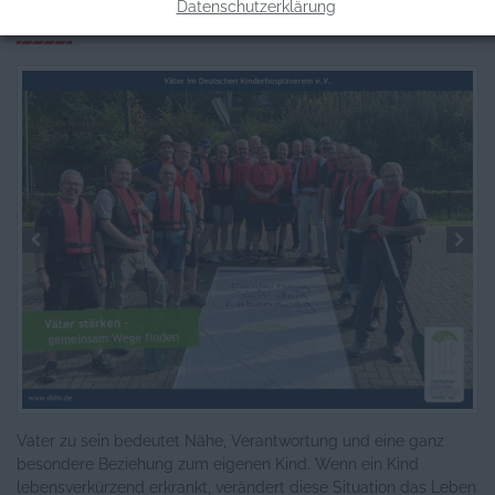
Datenschutzerklärung
Informationen zum Projekt
Vater zu sein bedeutet Nähe, Verantwortung und eine ganz
besondere Beziehung zum eigenen Kind. Wenn ein Kind
lebensverkürzend erkrankt, verändert diese Situation das Leben