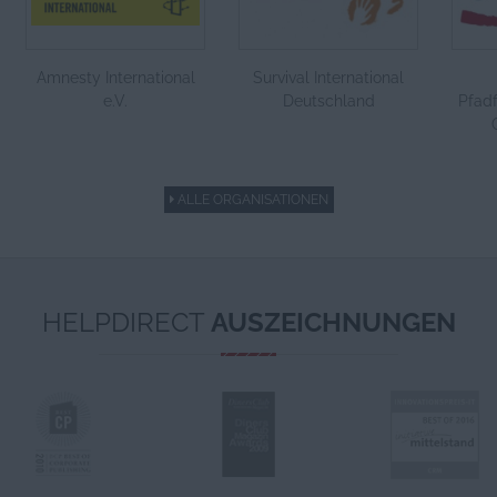
Amnesty International
Survival International
e.V.
Deutschland
Pfadf
ALLE ORGANISATIONEN
HELPDIRECT
AUSZEICHNUNGEN