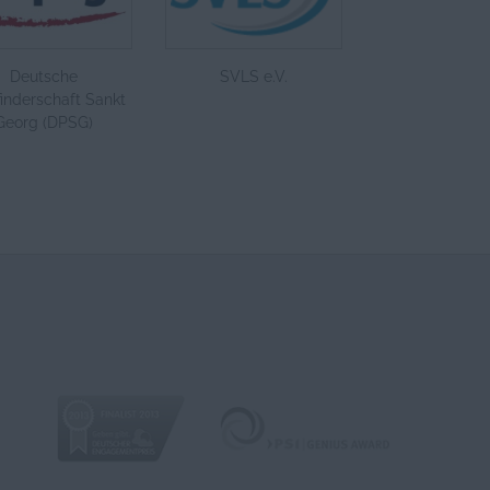
Deutsche
SVLS e.V.
inderschaft Sankt
Georg (DPSG)