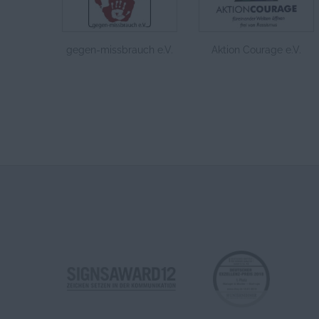
gegen-missbrauch e.V.
Aktion Courage e.V.