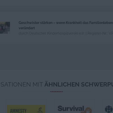
Geschwister stärken – wenn Krankheit das Familienleben
verändert
durch Deutscher Kinderhospizverein e.V. | Register-Nr.: V
SATIONEN MIT
ÄHNLICHEN SCHWERP