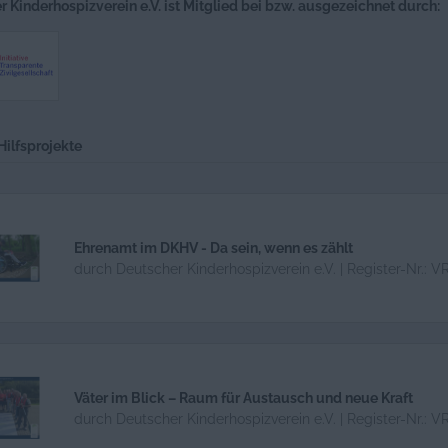
 Kinderhospizverein e.V. ist Mitglied bei bzw. ausgezeichnet durch:
Hilfsprojekte
Ehrenamt im DKHV - Da sein, wenn es zählt
durch Deutscher Kinderhospizverein e.V. | Register-Nr.: V
Väter im Blick – Raum für Austausch und neue Kraft
durch Deutscher Kinderhospizverein e.V. | Register-Nr.: V