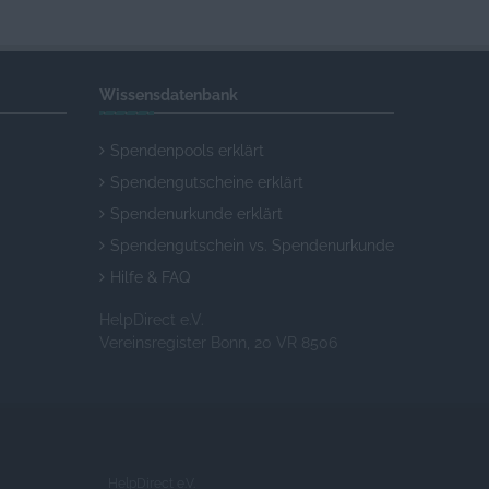
Wissensdatenbank
Spendenpools erklärt
Spendengutscheine erklärt
Spendenurkunde erklärt
Spendengutschein vs. Spendenurkunde
Hilfe & FAQ
HelpDirect e.V.
Vereinsregister Bonn, 20 VR 8506
HelpDirect e.V.