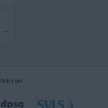
R 5641
UNKTEN