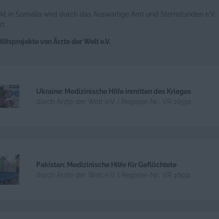
ekt in Somalia wird durch das Auswärtige Amt und Sternstunden e.V.
zt.
ilfsprojekte von Ärzte der Welt e.V.
Ukraine: Medizinische Hilfe inmitten des Krieges
durch Ärzte der Welt e.V. | Register-Nr.: VR 16591
Pakistan: Medizinische Hilfe für Geflüchtete
durch Ärzte der Welt e.V. | Register-Nr.: VR 16591