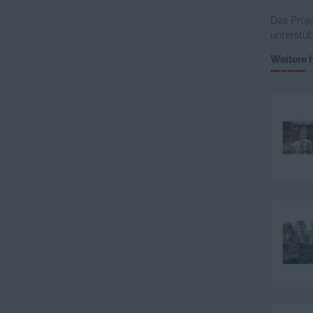
Das Proj
unterstüt
Weitere H