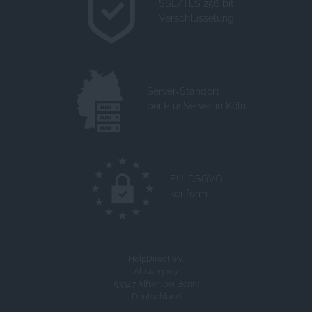
SSL/TLS 256 bit
Verschlüsselung
Server-Standort
bei PlusServer in Köln
EU-DSGVO
konform
HelpDirect e.V.
Ahrweg 107
53347 Alfter (bei Bonn)
Deutschland