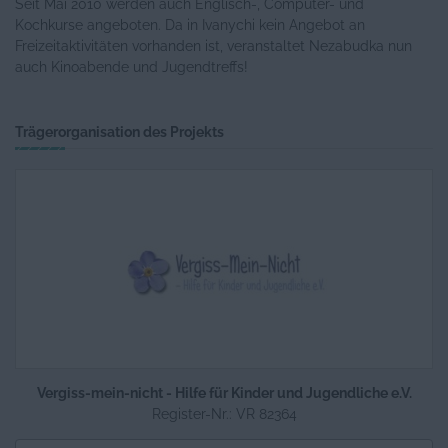
Seit Mai 2010 werden auch Englisch-, Computer- und
Kochkurse angeboten. Da in Ivanychi kein Angebot an
Freizeitaktivitäten vorhanden ist, veranstaltet Nezabudka nun
auch Kinoabende und Jugendtreffs!
Trägerorganisation des Projekts
Vergiss-mein-nicht - Hilfe für Kinder und Jugendliche e.V.
Register-Nr.: VR 82364