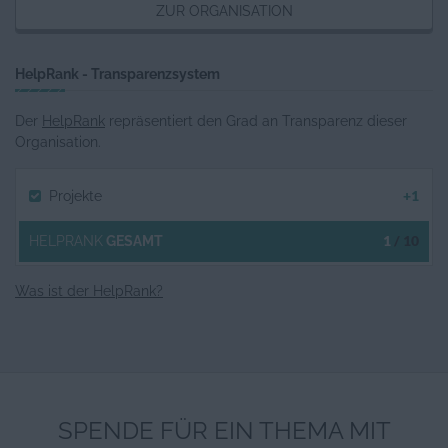
ZUR ORGANISATION
HelpRank - Transparenzsystem
Der
HelpRank
repräsentiert den Grad an Transparenz dieser
Organisation.
+1
Projekte
1
/ 10
HELPRANK
GESAMT
Was ist der HelpRank?
SPENDE FÜR EIN THEMA MIT