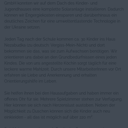
GmbH konnten wir auf dem Dach des Kinder- und
Jugendhauses eine komplette Solaranlage installieren. Dadurch
können wir Engergiekosten einsparen und darüberhinaus ein
deutliches Zeichen für eine umweltentlastende Technologie in
der Ukraine setzen.
Jeden Tag nach der Schule kommen ca. 30 Kinder ins Haus
Nezabudka (zu deutsch: Vergiss-Mein-Nicht) und dort
bekommen sie das, was sie zum Aufwachsen benötigen. Wir
orientieren uns dabei an den Grundbedürfnissen eines jeden
Kindes. Die von uns angestellte Köchin sorgt täglich für eine
leckere warme Mahlzeit. Durch unsere MitarbeiterInnen vor Ort
erfahren sie Liebe und Anerkennung und erhalten
Orientierungshilfe im Leben.
Sie helfen ihnen bei den Hausaufgaben und haben immer ein
offenes Ohr für sie. Mehrere Spielzimmer stehen zur Verfügung.
Hier können sie sich nach Herzenslust austoben. Neben der
Möglichkeit zu Duschen können sich die Kinder auch neu
einkleiden - all das ist möglich auf über 220 m².