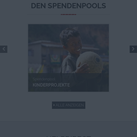
DEN SPENDENPOOLS
Spendenpool
KINDERPROJEKTE
ALLE ANZEIGEN