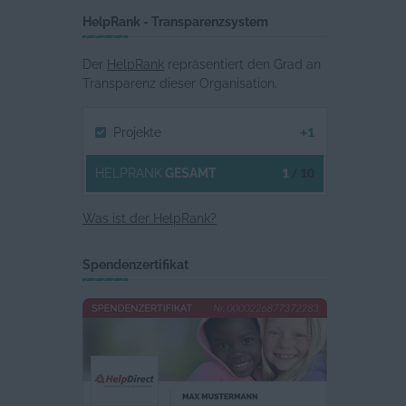
HelpRank - Transparenzsystem
Der
HelpRank
repräsentiert den Grad an
Transparenz dieser Organisation.
+1
Projekte
1
/ 10
HELPRANK
GESAMT
Was ist der HelpRank?
Spendenzertifikat