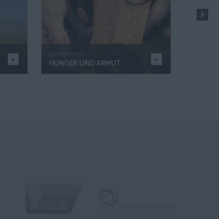
Spendenpool
Spendenp
HUNGER UND ARMUT
MENSC