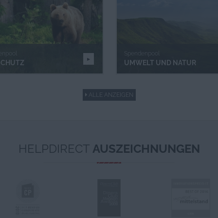
enpool
Spendenpool
SCHUTZ
UMWELT UND NATUR
ALLE ANZEIGEN
HELPDIRECT
AUSZEICHNUNGEN