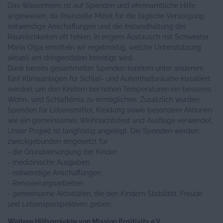
Das Waisenheim ist auf Spenden und ehrenamtliche Hilfe
angewiesen, da finanzielle Mittel für die tägliche Versorgung,
notwendige Anschaffungen und die Instandhaltung der
Räumlichkeiten oft fehlen. In engem Austausch mit Schwester
Maria Olga ermitteln wir regelmäßig, welche Unterstützung
aktuell am dringendsten benötigt wird.
Dank bereits gesammelter Spenden konnten unter anderem
fünf Klimaanlagen für Schlaf- und Aufenthaltsräume installiert
werden, um den Kindern bei hohen Temperaturen ein besseres
Wohn- und Schlafklima zu ermöglichen. Zusätzlich wurden
Spenden für Lebensmittel, Kleidung sowie besondere Aktionen
wie ein gemeinsames Weihnachtsfest und Ausflüge verwendet.
Unser Projekt ist langfristig angelegt. Die Spenden werden
zweckgebunden eingesetzt für
- die Grundversorgung der Kinder
- medizinische Ausgaben
- notwendige Anschaffungen
- Renovierungsarbeiten
- gemeinsame Aktivitäten, die den Kindern Stabilität, Freude
und Lebensperspektiven geben.
Weitere Hilfsprojekte von Mission Positivity e.V.