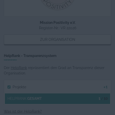
Mission Positivity e.V.
Register-Nr.: VR 22026
ZUR ORGANISATION
HelpRank - Transparenzsystem
Der
HelpRank
repräsentiert den Grad an Transparenz dieser
Organisation.
+1
Projekte
1
/ 10
HELPRANK
GESAMT
Was ist der HelpRank?