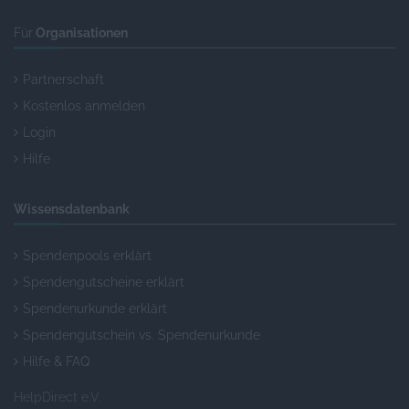
Für
Organisationen
Partnerschaft
Kostenlos anmelden
Login
Hilfe
Wissensdatenbank
Spendenpools erklärt
Spendengutscheine erklärt
Spendenurkunde erklärt
Spendengutschein vs. Spendenurkunde
Hilfe & FAQ
HelpDirect e.V.