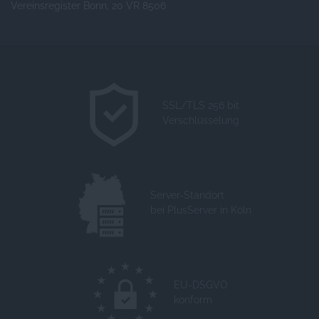
Vereinsregister Bonn, 20 VR 8506
SSL/TLS 256 bit
Verschlüsselung
Server-Standort
bei PlusServer in Köln
EU-DSGVO
konform