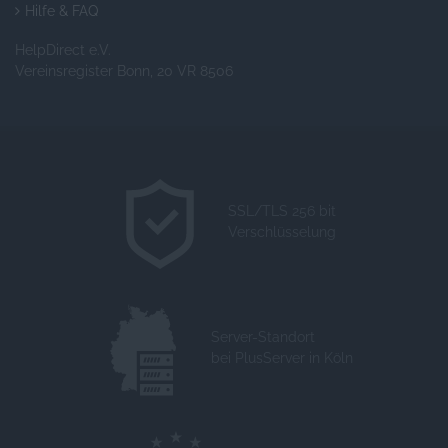
Hilfe & FAQ
HelpDirect e.V.
Vereinsregister Bonn, 20 VR 8506
SSL/TLS 256 bit
Verschlüsselung
Server-Standort
bei PlusServer in Köln