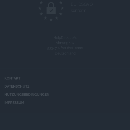
EU-DSGVO
konform
HelpDirect e.V.
Ahrweg 107
53347 Alfter (bei Bonn)
Deutschland
KONTAKT
DATENSCHUTZ
NUTZUNGSBEDINGUNGEN
IMPRESSUM