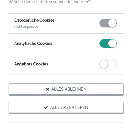
Welche Cookies dürfen verwendet werden?
HelpDirect
Spenden an Hilfsprojekte
Hilfe für Gouleykids - gesundes Aufwachsen im Quartier
Spende
Erforderliche Cookies
nicht anpassbar
Analytische Cookies
Angebots Cookies
Trägerorganisation des Projekts
ALLES ABLEHNEN
ALLE AKZEPTIEREN