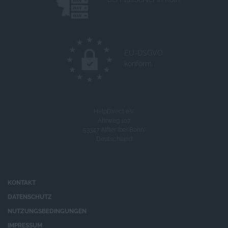
EU-DSGVO
konform
HelpDirect e.V.
Ahrweg 107
53347 Alfter (bei Bonn)
Deutschland
KONTAKT
DATENSCHUTZ
NUTZUNGSBEDINGUNGEN
IMPRESSUM