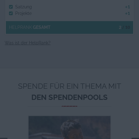
+1
Satzung
+1
Projekte
2
/ 10
HELPRANK
GESAMT
Was ist der HelpRank?
SPENDE FÜR EIN THEMA MIT
DEN SPENDENPOOLS