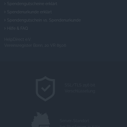
Spendengutscheine erklärt
Spendenurkunde erklärt
Spendengutschein vs. Spendenurkunde
Hilfe & FAQ
HelpDirect e.V.
Vereinsregister Bonn, 20 VR 8506
SSL/TLS 256 bit
Verschlüsselung
Server-Standort
bei PlusServer in Köln