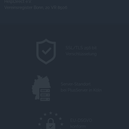
HelpDirect e.V.
Vereinsregister Bonn, 20 VR 8506
SSL/TLS 256 bit
Verschlüsselung
Server-Standort
bei PlusServer in Köln
EU-DSGVO
konform