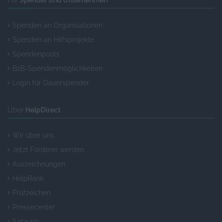
Für
Spender und Unternehmen
Spenden an Organisationen
Spenden an Hilfsprojekte
Spendenpools
B2B-Spendenmöglichkeiten
Login für Dauerspender
Über
HelpDirect
Wir über uns
Jetzt Förderer werden
Auszeichnungen
HelpRank
Prüfzeichen
Pressecenter
Satzung