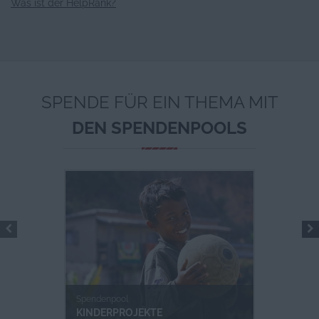
Was ist der HelpRank?
SPENDE FÜR EIN THEMA MIT
DEN SPENDENPOOLS
Spendenpool
KINDERPROJEKTE