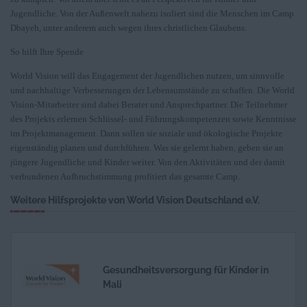
Jugendliche. Von der Außenwelt nahezu isoliert sind die Menschen im Camp
Dbayeh, unter anderem auch wegen ihres christlichen Glaubens.
So hilft Ihre Spende
World Vision will das Engagement der Jugendlichen nutzen, um sinnvolle
und nachhaltige Verbesserungen der Lebensumstände zu schaffen. Die World
Vision-Mitarbeiter sind dabei Berater und Ansprechpartner. Die Teilnehmer
des Projekts erlernen Schlüssel- und Führungskompetenzen sowie Kenntnisse
im Projektmanagement. Dann sollen sie soziale und ökologische Projekte
eigenständig planen und durchführen. Was sie gelernt haben, geben sie an
jüngere Jugendliche und Kinder weiter. Von den Aktivitäten und der damit
verbundenen Aufbruchstimmung profitiert das gesamte Camp.
Weitere Hilfsprojekte von World Vision Deutschland e.V.
Gesundheitsversorgung für Kinder in
Mali