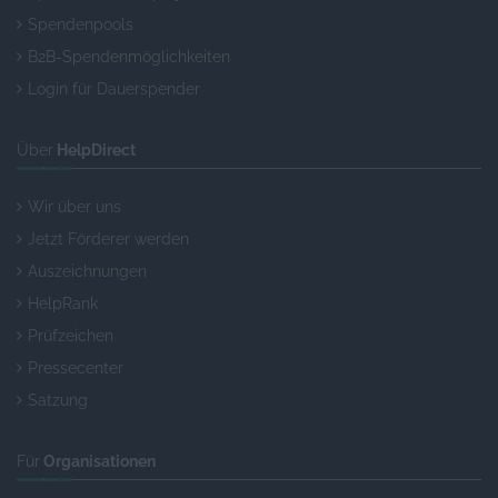
Spendenpools
B2B-Spendenmöglichkeiten
Login für Dauerspender
Über
HelpDirect
Wir über uns
Jetzt Förderer werden
Auszeichnungen
HelpRank
Prüfzeichen
Pressecenter
Satzung
Für
Organisationen