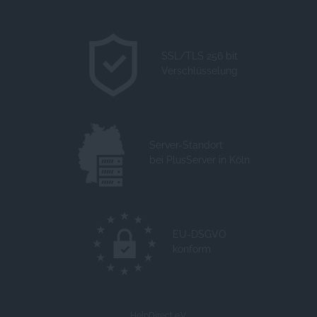
SSL/TLS 256 bit
Verschlüsselung
Server-Standort
bei PlusServer in Köln
EU-DSGVO
konform
HelpDirect e.V.