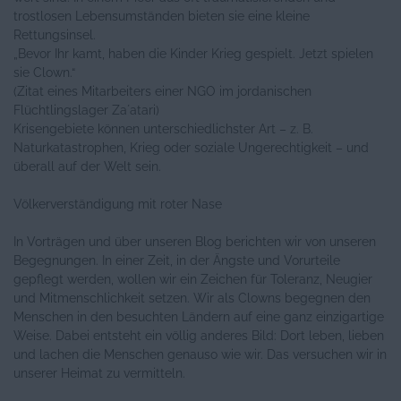
trostlosen Lebensumständen bieten sie eine kleine
Rettungsinsel.
„Bevor Ihr kamt, haben die Kinder Krieg gespielt. Jetzt spielen
sie Clown.“
(Zitat eines Mitarbeiters einer NGO im jordanischen
Flüchtlingslager Za´atari)
Krisengebiete können unterschiedlichster Art – z. B.
Naturkatastrophen, Krieg oder soziale Ungerechtigkeit – und
überall auf der Welt sein.
Völkerverständigung mit roter Nase
In Vorträgen und über unseren Blog berichten wir von unseren
Begegnungen. In einer Zeit, in der Ängste und Vorurteile
gepflegt werden, wollen wir ein Zeichen für Toleranz, Neugier
und Mitmenschlichkeit setzen. Wir als Clowns begegnen den
Menschen in den besuchten Ländern auf eine ganz einzigartige
Weise. Dabei entsteht ein völlig anderes Bild: Dort leben, lieben
und lachen die Menschen genauso wie wir. Das versuchen wir in
unserer Heimat zu vermitteln.