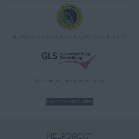
First Aid for Wonderful Nature (F.A.W.N.) Deutschland e.V.
GLS Zukunftsstiftung Entwicklung
ALLE ORGANISATIONEN
HELPDIRECT