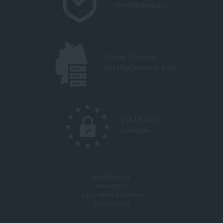
Verschlüsselung
Server-Standort
bei PlusServer in Köln
EU-DSGVO
konform
HelpDirect e.V.
Ahrweg 107
53347 Alfter (bei Bonn)
Deutschland