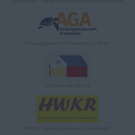
LandsAid e.V. - Verein für Internationale Humanitäre Hilfe
Aktionsgemeinschaft Artenschutz (AGA) e.V.
Lets Start with ABC e.V.
Hilfe für Wasserkopfkinder in Rumänien e.V.