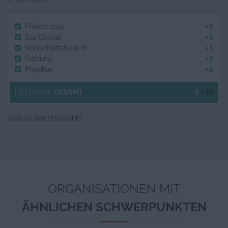
+1
Phineo 2015
+1
StartSocial
+1
Wirtschaftsbericht
+1
Satzung
+1
Projekte
5
/ 10
HELPRANK
GESAMT
Was ist der HelpRank?
ORGANISATIONEN MIT
ÄHNLICHEN SCHWERPUNKTEN