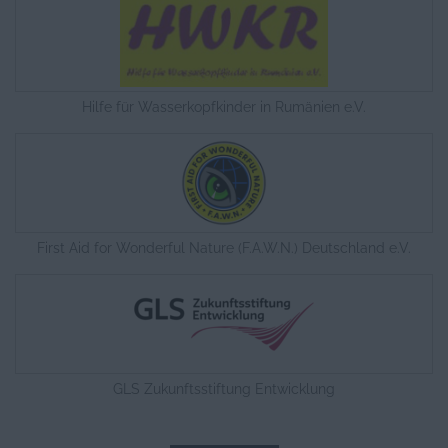
Hilfe für Wasserkopfkinder in Rumänien e.V.
First Aid for Wonderful Nature (F.A.W.N.) Deutschland e.V.
GLS Zukunftsstiftung Entwicklung