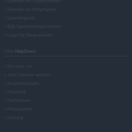
Spenden an Organisationen
Spenden an Hilfsprojekte
Spendenpools
B2B-Spendenmöglichkeiten
Login für Dauerspender
Über
HelpDirect
Wir über uns
Jetzt Förderer werden
Auszeichnungen
HelpRank
Prüfzeichen
Pressecenter
Satzung