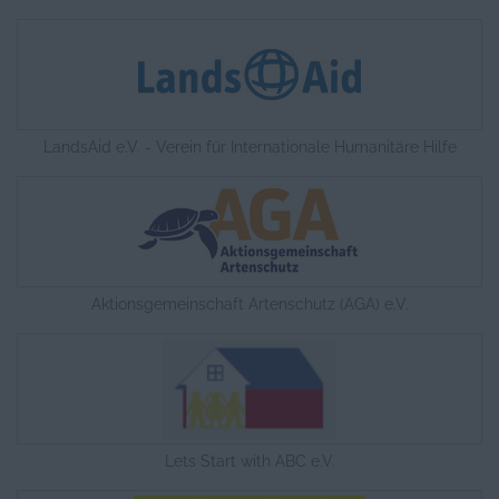
LandsAid e.V. - Verein für Internationale Humanitäre Hilfe
Aktionsgemeinschaft Artenschutz (AGA) e.V.
Lets Start with ABC e.V.