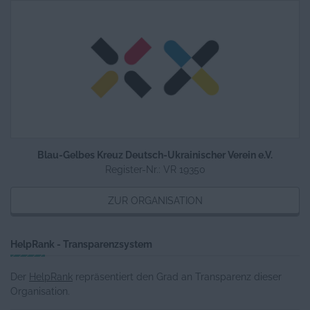
Medizinische Hilfe für Neugeborene im
Krieg
Blau-Gelbes Kreuz Deutsch-Ukrainischer Verein e.V.
Register-Nr.: VR 19350
ZUR ORGANISATION
HelpRank - Transparenzsystem
Der
HelpRank
repräsentiert den Grad an Transparenz dieser
Organisation.