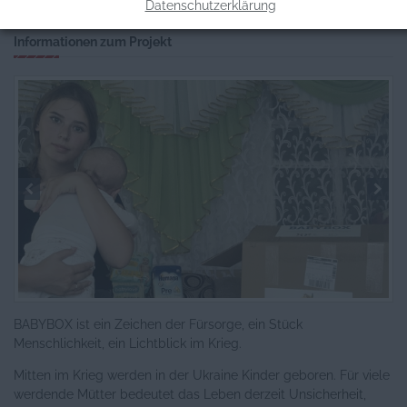
Datenschutzerklärung
Informationen zum Projekt
BABYBOX ist ein Zeichen der Fürsorge, ein Stück
Menschlichkeit, ein Lichtblick im Krieg.
Mitten im Krieg werden in der Ukraine Kinder geboren. Für viele
werdende Mütter bedeutet das Leben derzeit Unsicherheit,