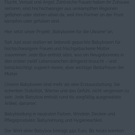
Flucht, Verlust und Angst. Zahlreiche Frauen haben ihr Zuhause
verloren, sind hochschwanger aus umkämpften Regionen
geflohen oder stehen allein da, weil ihre Partner an der Front
kämpfen oder gefallen sind.
Hier setzt unser Projekt „Babyboxen für die Ukraine“ an.
Seit Juni 2022 stellen wir liebevoll gepackte Babyboxen für
hochschwangere Frauen und frischgebackene Mütter
zusammen. Jede Box enthält alles, was ein Neugeborenes in
den ersten zwölf Lebenswochen dringend braucht – und
berücksichtigt zugleich kleine, aber wichtige Bedürfnisse der
Mutter.
Unsere Babyboxen sind mehr als eine Erstausstattung. Sie
schenken Stabilität, Wärme und das Gefühl, nicht vergessen zu
sein. Jede Babybox enthält rund 60 sorgfältig ausgewählte
Artikel, darunter:
Babykleidung in neutralen Farben, Windeln, Decken und
Pflegeprodukte, Babynahrung und Hygieneartikel.
Der Wert einer Babybox beträgt 550 Euro. Bis heute konnten