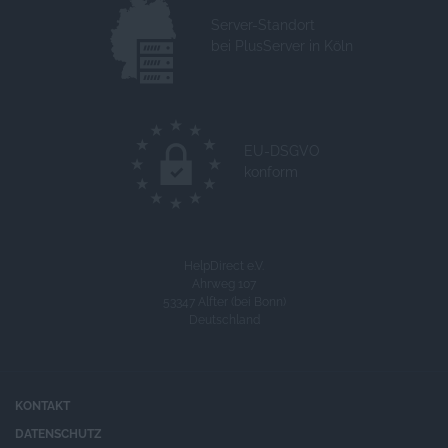
Server-Standort
bei PlusServer in Köln
EU-DSGVO
konform
HelpDirect e.V.
Ahrweg 107
53347 Alfter (bei Bonn)
Deutschland
KONTAKT
DATENSCHUTZ