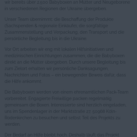
wir bereits über 2.500 Babyboxen an Mütter und Neugeborene
in verschiedenen Regionen der Ukraine übergeben.
Unser Team übernimmt: die Beschaffung der Produkte
(Sachspenden & regionale Einkäufe), die sorgfältige
Zusammenstellung und Verpackung, den Transport und die
persönliche Begleitung bis in die Ukraine.
Vor Ort arbeiten wir eng mit lokalen Hilfsinitiativen und
medizinischen Einrichtungen zusammen, die die Babyboxen
direkt an die Mütter übergeben. Durch unsere Begleitung bis
zum Zielort erhalten wir persönliche Danksagungen,
Nachrichten und Fotos – ein bewegender Beweis dafür, dass
die Hilfe ankommt.
Die Babyboxen werden von einem ehrenamtlichen Pack-Team
vorbereitet. Engagierte Freiwillige packen regelmäßig
gemeinsam die Boxen. Interessierte sind herzlich eingeladen,
uns im Spendenlager in der Marktstraße 27, 50968 Köln-
Rodenkirchen zu besuchen und selbst Teil des Projekts zu
werden.
Der Bedarf an Hilfe bleibt hoch. Deshalb läuft das Projekt