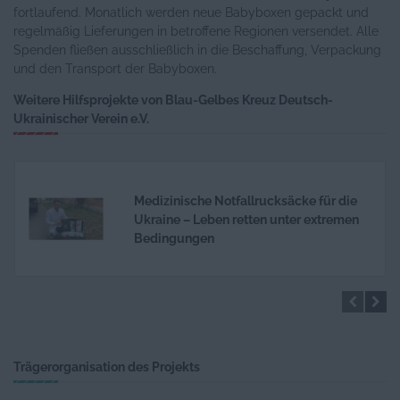
fortlaufend. Monatlich werden neue Babyboxen gepackt und
regelmäßig Lieferungen in betroffene Regionen versendet. Alle
Spenden fließen ausschließlich in die Beschaffung, Verpackung
und den Transport der Babyboxen.
Weitere Hilfsprojekte von Blau-Gelbes Kreuz Deutsch-
Ukrainischer Verein e.V.
Medizinische Notfallrucksäcke für die
Ukraine – Leben retten unter extremen
Bedingungen
Stromgeneratoren für die Ukraine –
Notstrom, der Leben rettet
Trägerorganisation des Projekts