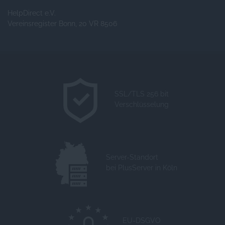
HelpDirect e.V.
Vereinsregister Bonn, 20 VR 8506
SSL/TLS 256 bit
Verschlüsselung
Server-Standort
bei PlusServer in Köln
EU-DSGVO