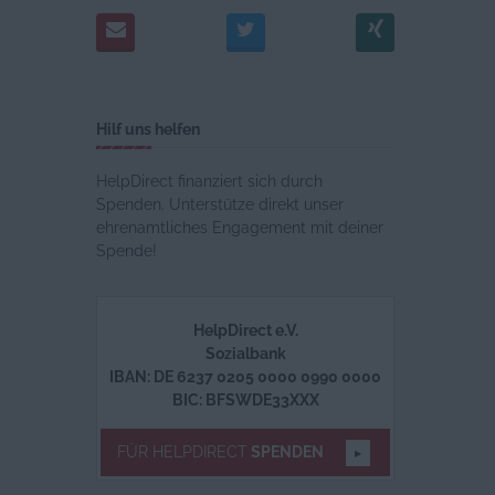
Hilf uns helfen
HelpDirect finanziert sich durch
Spenden. Unterstütze direkt unser
ehrenamtliches Engagement mit deiner
Spende!
HelpDirect e.V.
Sozialbank
IBAN: DE 6237 0205 0000 0990 0000
BIC: BFSWDE33XXX
FÜR HELPDIRECT
SPENDEN