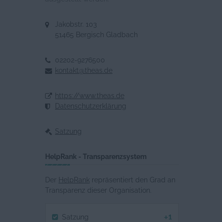
Jakobstr. 103
51465 Bergisch Gladbach
02202-9276500
kontakt@theas.de
https://www.theas.de
Datenschutzerklärung
Satzung
HelpRank - Transparenzsystem
Der
HelpRank
repräsentiert den Grad an
Transparenz dieser Organisation.
+1
Satzung