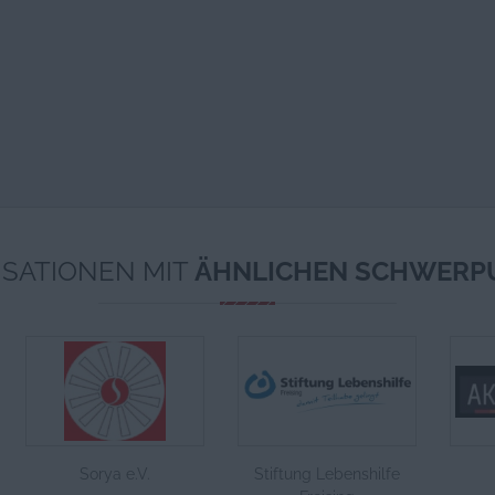
SATIONEN MIT
ÄHNLICHEN SCHWERP
Sorya e.V.
Stiftung Lebenshilfe