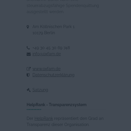
steuerabzugsfähige Spendenquittung
ausgestellt werden.
Am Köllnischen Park 1
10179 Berlin
+49 30 45 30 69 748
info@oxfam.de
www.oxfam.de
Datenschutzerklärung
Satzung
HelpRank - Transparenzsystem
Der
HelpRank
repräsentiert den Grad an
Transparenz dieser Organisation.