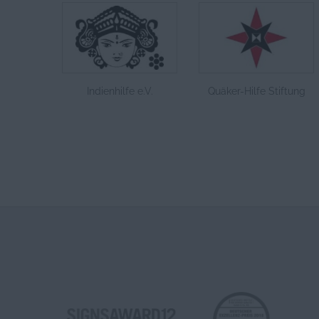
Indienhilfe e.V.
Quäker-Hilfe Stiftung