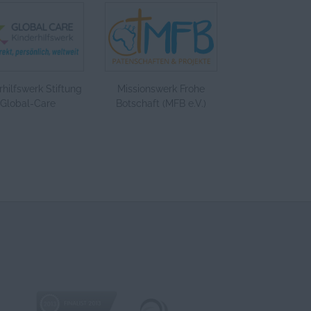
rhilfswerk Stiftung
Missionswerk Frohe
Global-Care
Botschaft (MFB e.V.)