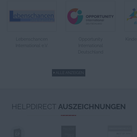
Lebenschancen
Opportunity
Kinde
International e.V.
International
Deutschland
ALLE ANZEIGEN
HELPDIRECT
AUSZEICHNUNGEN