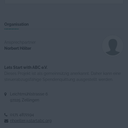
Organisation
Ansprechpartner
Norbert Hölter
Lets Start with ABC e.V.
Dieses Projekt ist als gemeinnützig anerkannt. Daher kann eine
steuerabzugsfähige Spendenquittung ausgestellt werden.
Leichtmühlstrasse 6
97225 Zellingen
0171 4872194
nhoelter@startabc.org