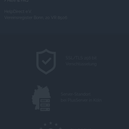
Hilfe & FAQ
HelpDirect e.V.
Vereinsregister Bonn, 20 VR 8506
SSL/TLS 256 bit
Verschlüsselung
Server-Standort
bei PlusServer in Köln