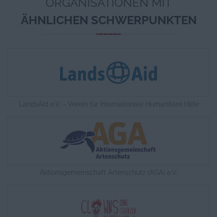
ORGANISATIONEN MIT
ÄHNLICHEN SCHWERPUNKTEN
LandsAid e.V. - Verein für Internationale Humanitäre Hilfe
Aktionsgemeinschaft Artenschutz (AGA) e.V.