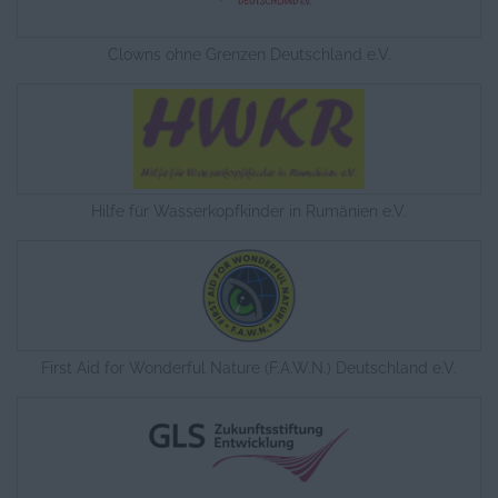
Clowns ohne Grenzen Deutschland e.V.
Hilfe für Wasserkopfkinder in Rumänien e.V.
First Aid for Wonderful Nature (F.A.W.N.) Deutschland e.V.