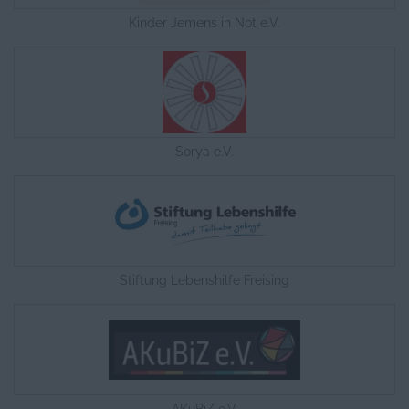
Kinder Jemens in Not e.V.
Sorya e.V.
Stiftung Lebenshilfe Freising