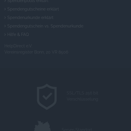
Spendenpools erklärt
Spendengutscheine erklärt
Spendenurkunde erklärt
Spendengutschein vs. Spendenurkunde
Hilfe & FAQ
HelpDirect e.V.
Vereinsregister Bonn, 20 VR 8506
SSL/TLS 256 bit
Verschlüsselung
Server-Standort