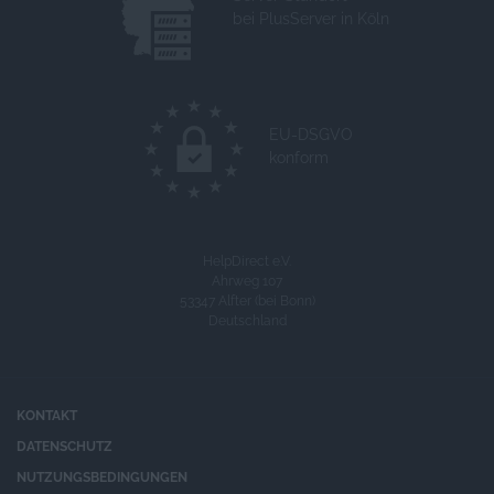
bei PlusServer in Köln
EU-DSGVO
konform
HelpDirect e.V.
Ahrweg 107
53347 Alfter (bei Bonn)
Deutschland
KONTAKT
DATENSCHUTZ
NUTZUNGSBEDINGUNGEN