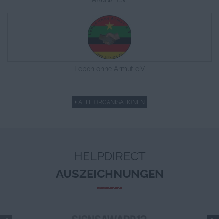
AKuBiZ e.V.
Leben ohne Armut e.V
ALLE ORGANISATIONEN
HELPDIRECT
AUSZEICHNUNGEN