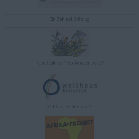
Ein Zehntel Stiftung
Freundeskreis Peru Amazonico e.V.
Welthaus Bielefeld e.V.