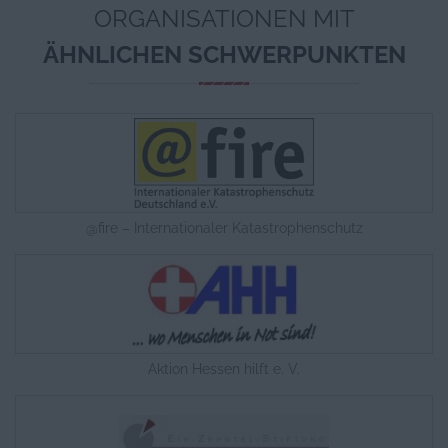
ORGANISATIONEN MIT
ÄHNLICHEN SCHWERPUNKTEN
@fire – Internationaler Katastrophenschutz
Aktion Hessen hilft e. V.