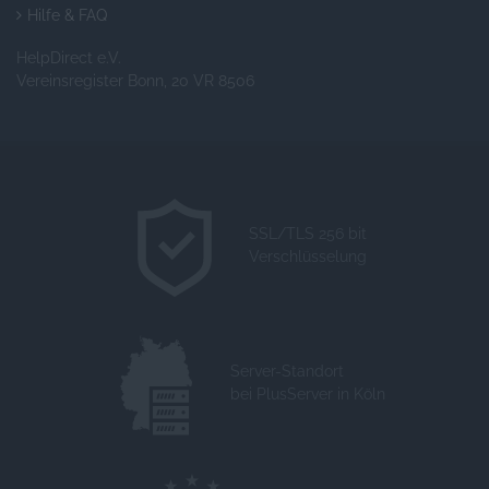
Hilfe & FAQ
HelpDirect e.V.
Vereinsregister Bonn, 20 VR 8506
SSL/TLS 256 bit
Verschlüsselung
Server-Standort
bei PlusServer in Köln