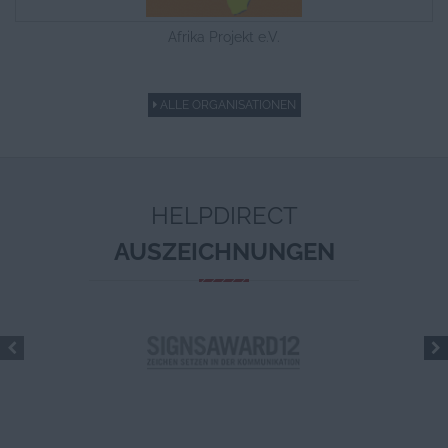
Afrika Projekt e.V.
ALLE ORGANISATIONEN
HELPDIRECT
AUSZEICHNUNGEN