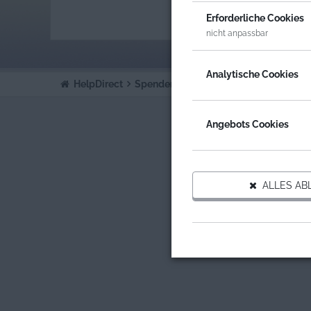
ORGA
Erforderliche Cookies
INGE
nicht anpassbar
Analytische Cookies
HelpDirect
Spenden an Organisationen
Ingenieu
Angebots Cookies
ALLES AB