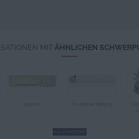
SATIONEN MIT
ÄHNLICHEN SCHWERP
justiceF
Ein Zehntel Stiftung
Fre
A
ALLE ANZEIGEN