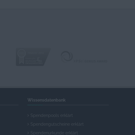
Wissensdatenbank
Spendenpools erklärt
Spendengutscheine erklärt
Spendenurkunde erklärt