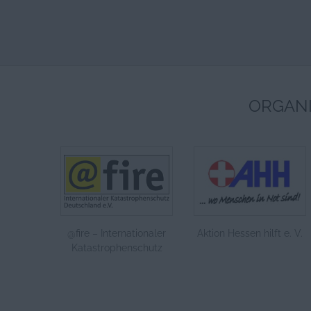
ORGANI
@fire – Internationaler
Aktion Hessen hilft e. V.
Katastrophenschutz