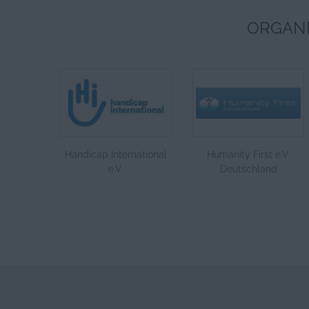
ORGANI
Handicap International
Humanity First e.V.
e.V.
Deutschland