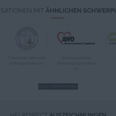
SATIONEN MIT
ÄHNLICHEN SCHWERP
Christlicher Hilfsverein
Arbeiterwohlfahrt
Hoffnungsfunken e.V.
Kreisverband Frankfurt
e.V.
ALLE ORGANISATIONEN
HELPDIRECT
AUSZEICHNUNGEN