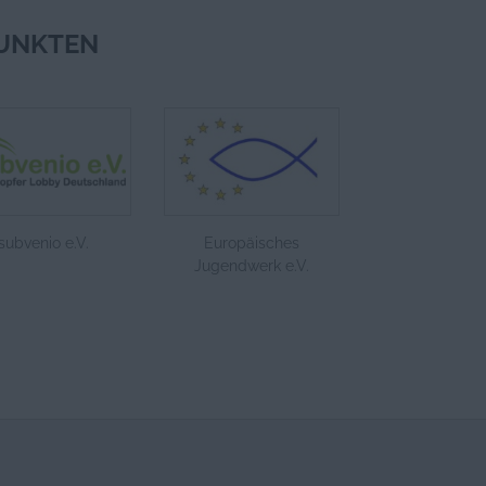
UNKTEN
subvenio e.V.
Europäisches
Jugendwerk e.V.