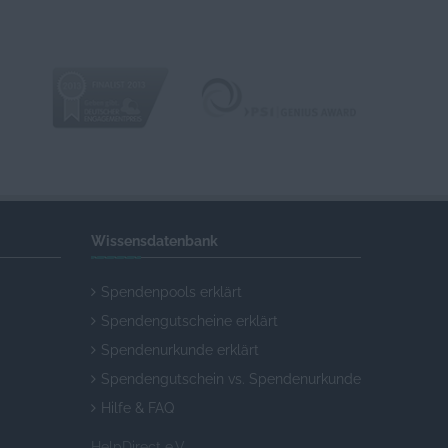
Wissensdatenbank
Spendenpools erklärt
Spendengutscheine erklärt
Spendenurkunde erklärt
Spendengutschein vs. Spendenurkunde
Hilfe & FAQ
HelpDirect e.V.