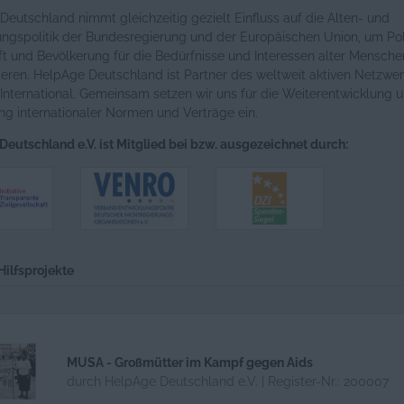
eutschland nimmt gleichzeitig gezielt Einfluss auf die Alten- und
ngspolitik der Bundesregierung und der Europäischen Union, um Poli
t und Bevölkerung für die Bedürfnisse und Interessen alter Mensche
sieren. HelpAge Deutschland ist Partner des weltweit aktiven Netzwe
International. Gemeinsam setzen wir uns für die Weiterentwicklung 
g internationaler Normen und Verträge ein.
eutschland e.V. ist Mitglied bei bzw. ausgezeichnet durch:
Hilfsprojekte
MUSA - Großmütter im Kampf gegen Aids
durch HelpAge Deutschland e.V. | Register-Nr.: 200007