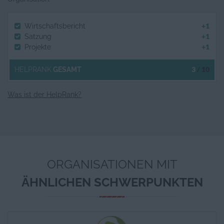
+1
Wirtschaftsbericht
+1
Satzung
+1
Projekte
3
/ 10
HELPRANK
GESAMT
Was ist der HelpRank?
ORGANISATIONEN MIT
ÄHNLICHEN SCHWERPUNKTEN