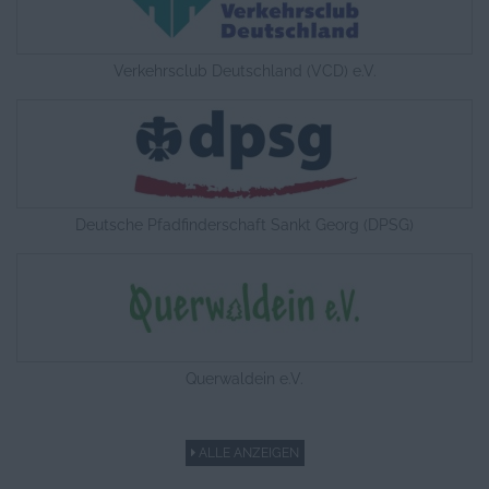
Verkehrsclub Deutschland (VCD) e.V.
Deutsche Pfadfinderschaft Sankt Georg (DPSG)
Querwaldein e.V.
ALLE ANZEIGEN