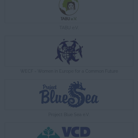
TABU e.V.
WECF - Women in Europe for a Common Future
Project Blue Sea e.V.