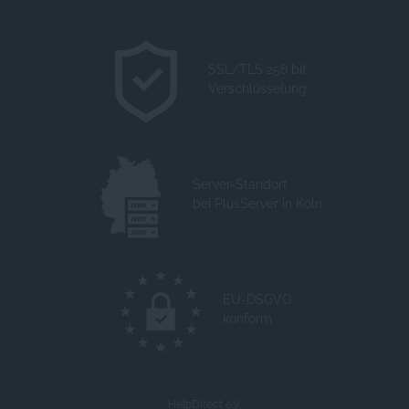
SSL/TLS 256 bit
Verschlüsselung
Server-Standort
bei PlusServer in Köln
EU-DSGVO
konform
HelpDirect e.V.