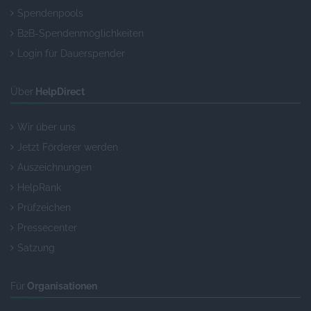
Spendenpools
B2B-Spendenmöglichkeiten
Login für Dauerspender
Über
HelpDirect
Wir über uns
Jetzt Förderer werden
Auszeichnungen
HelpRank
Prüfzeichen
Pressecenter
Satzung
Für
Organisationen