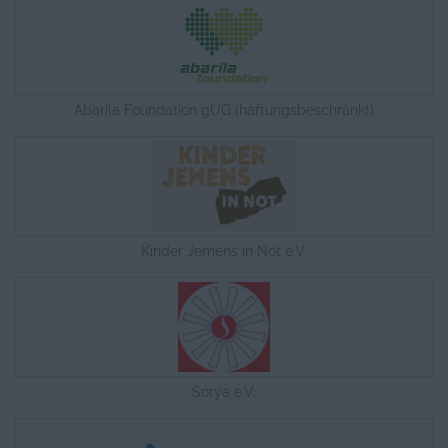
Abarila Foundation gUG (haftungsbeschränkt)
Kinder Jemens in Not e.V.
Sorya e.V.