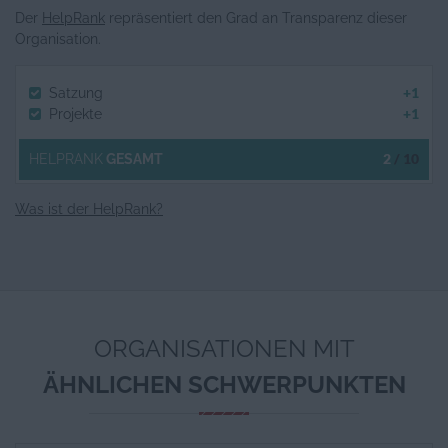
Der
HelpRank
repräsentiert den Grad an Transparenz dieser
Organisation.
+1
Satzung
+1
Projekte
2
/ 10
HELPRANK
GESAMT
Was ist der HelpRank?
ORGANISATIONEN MIT
ÄHNLICHEN SCHWERPUNKTEN