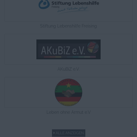
Stiftung Lebenshilfe Freising
AKuBiZ e.V.
Leben ohne Armut e.V
ALLE ANZEIGEN