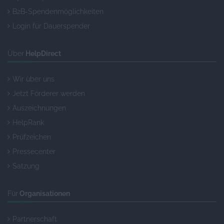
B2B-Spendenmöglichkeiten
Login für Dauerspender
Über
HelpDirect
Wir über uns
Jetzt Förderer werden
Auszeichnungen
HelpRank
Prüfzeichen
Pressecenter
Satzung
Für
Organisationen
Partnerschaft