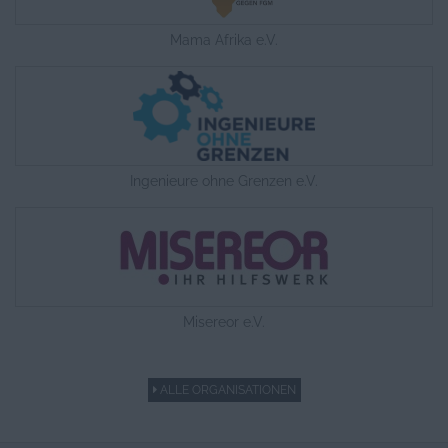
Mama Afrika e.V.
Ingenieure ohne Grenzen e.V.
Misereor e.V.
ALLE ORGANISATIONEN