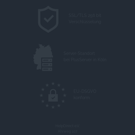
SSL/TLS 256 bit
Verschlüsselung
Server-Standort
bei PlusServer in Köln
EU-DSGVO
konform
HelpDirect e.V.
Ahrweg 107