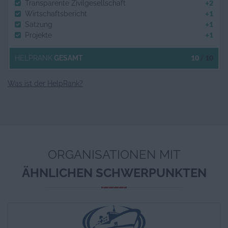
+2
Transparente Zivilgesellschaft
+1
Wirtschaftsbericht
+1
Satzung
+1
Projekte
10
/ 10
HELPRANK
GESAMT
Was ist der HelpRank?
ORGANISATIONEN MIT
ÄHNLICHEN SCHWERPUNKTEN