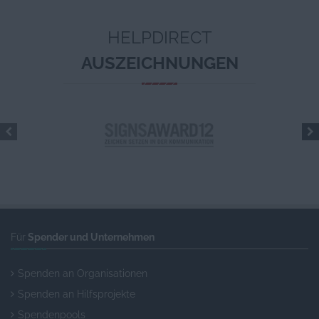
HELPDIRECT
AUSZEICHNUNGEN
Für
Spender und Unternehmen
Spenden an Organisationen
Spenden an Hilfsprojekte
Spendenpools