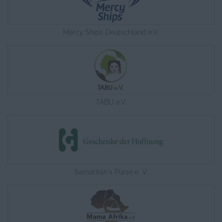
Mercy Ships Deutschland e.V.
TABU e.V.
Samaritan's Purse e. V.