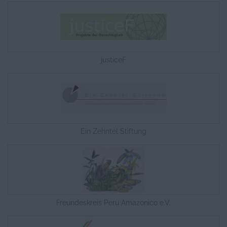
justiceF
Ein Zehntel Stiftung
Freundeskreis Peru Amazonico e.V.