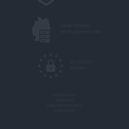
Server-Standort
bei PlusServer in Köln
EU-DSGVO
konform
HelpDirect e.V.
Ahrweg 107
53347 Alfter (bei Bonn)
Deutschland