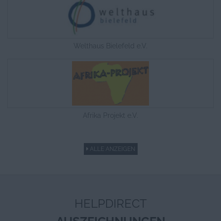
Welthaus Bielefeld e.V.
Afrika Projekt e.V.
ALLE ANZEIGEN
HELPDIRECT