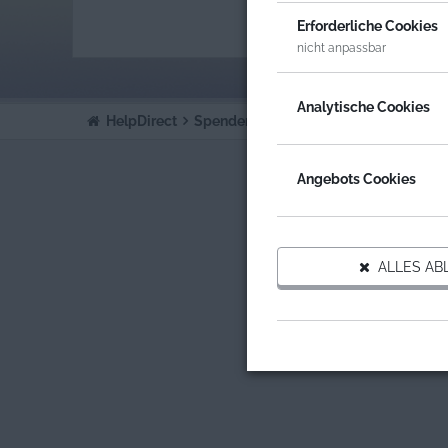
ORGA
Erforderliche Cookies
JOHA
nicht anpassbar
Analytische Cookies
HelpDirect
Spenden an Organisationen
JohannSt
Angebots Cookies
ALLES AB