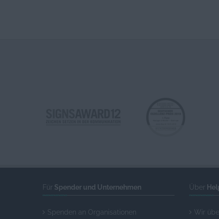
Für
Spender und Unternehmen
Über
Hel
Spenden an Organisationen
Wir übe