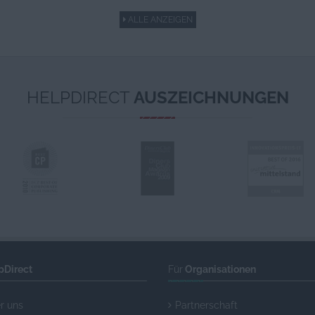
ALLE ANZEIGEN
HELPDIRECT
AUSZEICHNUNGEN
pDirect
Für
Organisationen
r uns
Partnerschaft