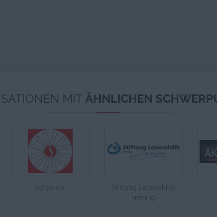
SATIONEN MIT
ÄHNLICHEN SCHWERP
Sorya e.V.
Stiftung Lebenshilfe
Freising