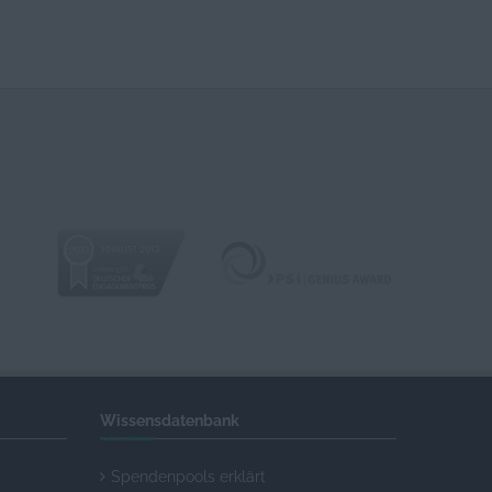
Wissensdatenbank
Spendenpools erklärt