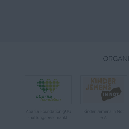
ORGANI
Abarila Foundation gUG
Kinder Jemens in Not
(haftungsbeschränkt)
e.V.