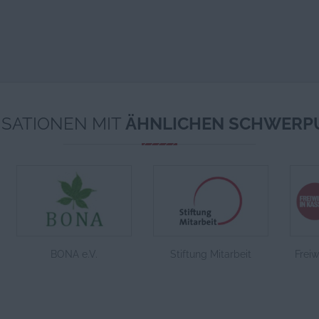
SATIONEN MIT
ÄHNLICHEN SCHWERP
BONA e.V.
Stiftung Mitarbeit
Freiwi