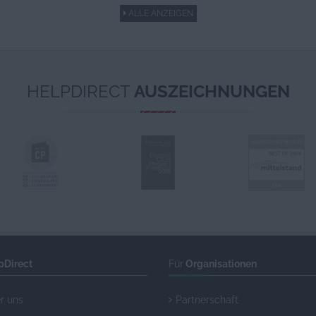
ALLE ANZEIGEN
HELPDIRECT
AUSZEICHNUNGEN
pDirect
Für
Organisationen
r uns
Partnerschaft