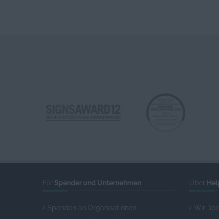
Für
Spender und Unternehmen
Über
Hel
Spenden an Organisationen
Wir übe