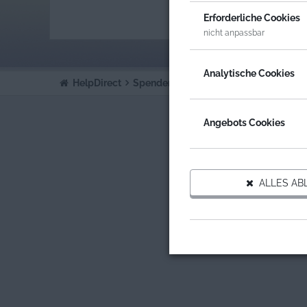
ORGA
Erforderliche Cookies
FORM
nicht anpassbar
Analytische Cookies
HelpDirect
Spenden an Organisationen
formlos 
Angebots Cookies
ALLES AB