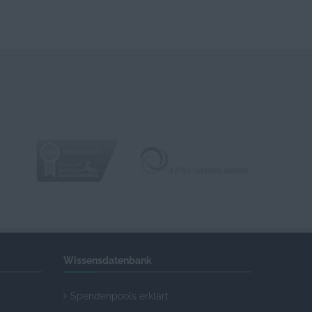
Wissensdatenbank
Spendenpools erklärt